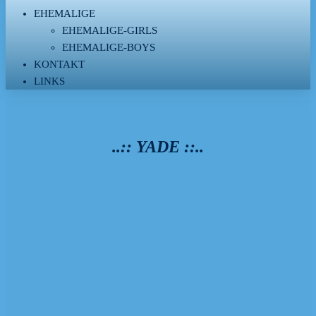
EHEMALIGE
EHEMALIGE-GIRLS
EHEMALIGE-BOYS
KONTAKT
LINKS
..:: YADE ::..